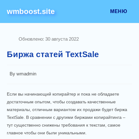
Перейти
wmboost.site
к
МЕНЮ
содержимому
Обновлено:
30 августа 2022
Биржа статей TextSale
Post
By
wmadmin
author:
Если вы начинающий копирайтер и пока не обладаете
достаточным опытом, чтобы создавать качественные
материалы, отличным вариантом их продажи будет биржа
TextSale. В сравнении с другими биржами копирайтинга –
тут существенно снижены требования к текстам, самое
главное чтобы они были уникальными.