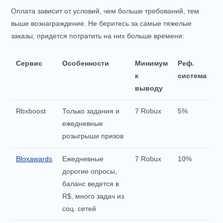
Оплата зависит от условий, чем больше требований, тем
выше вознаграждение. Не беритесь за самые тяжелые
заказы, придется потратить на них больше времени:
Сервис
Особенности
Минимум
Реф.
к
система
выводу
Rbxboost
Только задания и
7 Robux
5%
ежедневные
розыгрыши призов
Bloxawards
Ежедневные
7 Robux
10%
дорогие опросы,
баланс ведется в
R$, много задач из
соц. сетей