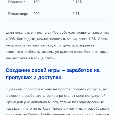
Robuxpier
160
2.15$
Robuxrange
200
2.7$
Если покупать в игре, то за 400 робуксов придется заплатить
4.99$. Как видите, можно заплатить за них всего 1.8$. Опять
же для покупки вам потребуются деньги, которые вы
сможете заработать, используя один из способов, о которых
мы расскажем в конце статьи.
Создание своей игры – заработок на
пропусках и доступах
С данным способом можно не просто собирать робуксы, но
и сказочно разбогатеть, если игра станет мега популярной.
Примеров уже довольно много, только без определенных
навыков ничего не выйдет. Придется научиться, разобраться
в программе Roblox Studio, придумать крутую идею, сюжет и