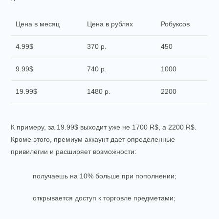
Цена в месяц
Цена в рублях
Робуксов
4.99$
370 р.
450
9.99$
740 р.
1000
19.99$
1480 р.
2200
К примеру, за 19.99$ выходит уже не 1700 R$, а 2200 R$.
Кроме этого, премиум аккаунт дает определенные
привилегии и расширяет возможности:
получаешь на 10% больше при пополнении;
открывается доступ к торговле предметами;