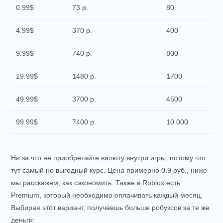
0.99$
73 р.
80
4.99$
370 р.
400
9.99$
740 р.
800
19.99$
1480 р.
1700
49.99$
3700 р.
4500
99.99$
7400 р.
10 000
Ни за что не приобретайте валюту внутри игры, потому что
тут самый не выгодный курс. Цена примерно 0.9 руб., ниже
мы расскажем, как сэкономить. Также в Roblox есть
Premium, который необходимо оплачивать каждый месяц.
Выбирая этот вариант, получаешь больше робуксов за те же
деньги: