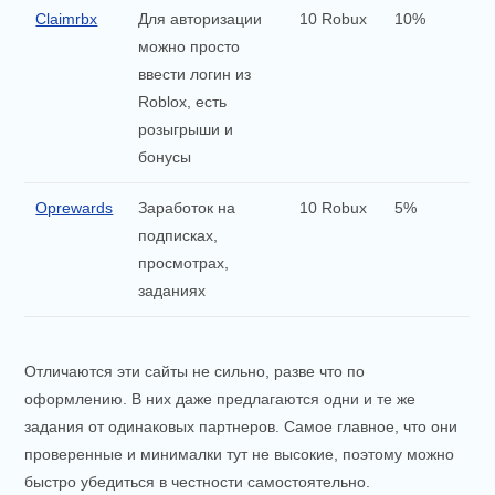
Claimrbx
Для авторизации
10 Robux
10%
можно просто
ввести логин из
Roblox, есть
розыгрыши и
бонусы
Oprewards
Заработок на
10 Robux
5%
подписках,
просмотрах,
заданиях
Отличаются эти сайты не сильно, разве что по
оформлению. В них даже предлагаются одни и те же
задания от одинаковых партнеров. Самое главное, что они
проверенные и минималки тут не высокие, поэтому можно
быстро убедиться в честности самостоятельно.