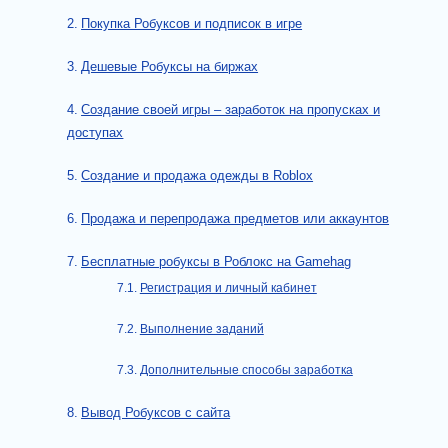
Покупка Робуксов и подписок в игре
Дешевые Робуксы на биржах
Создание своей игры – заработок на пропусках и
доступах
Создание и продажа одежды в Roblox
Продажа и перепродажа предметов или аккаунтов
Бесплатные робуксы в Роблокс на Gamehag
Регистрация и личный кабинет
Выполнение заданий
Дополнительные способы заработка
Вывод Робуксов с сайта